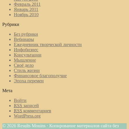
Февраль 2011
Январь 2011
Ноябрь 2010
Рубрики
Без рубрики
Вебинары
Ежедневник творческой личности
Инфобизнес
Консультации
Мышление
Своё дело
Стиль жизни
Финансовое благополучие
Эпоха перемен
Мета
Войти
RSS
записей
RSS
комментариев
WordPress.org
© 2026 Results Monins · Копирование материалов сайта без