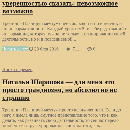
уверенностью сказать: невозможное
возможно
Тренинг «Планируй мечту» очень большой и по времени, и
по информативности. Каждый урок несёт в себе ряд заданий и
информации, которая нужна не только в планировании своей
деятельности, но и в повседневной...
Читать далее
28 Фев 2016
711
0
Эпоха перемен
Наталья Шарапова — для меня это
просто грандиозно, но абсолютно не
страшно
Тренинг «Планируй мечту» просто великолепный. Если до
него я имела лишь смутное представление того, что и как
делать, как развивать свою деятельность, то сейчас передо
мной четко структурированная система того, как...