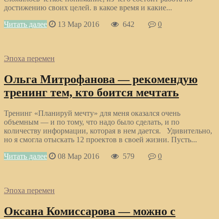
достижению своих целей. в какое время и какие...
Читать далее
13 Мар 2016
642
0
Эпоха перемен
Ольга Митрофанова — рекомендую
тренинг тем, кто боится мечтать
Тренинг «Планируй мечту» для меня оказался очень
объемным — и по тому, что надо было сделать, и по
количеству информации, которая в нем дается. Удивительно,
но я смогла отыскать 12 проектов в своей жизни. Пусть...
Читать далее
08 Мар 2016
579
0
Эпоха перемен
Оксана Комиссарова — можно с