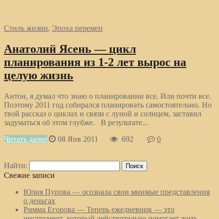
Стиль жизни
,
Эпоха перемен
Анатолий Ясень — цикл
планирования из 1-2 лет вырос на
целую жизнь
Антон, я думал что знаю о планировании все. Или почти все.
Поэтому 2011 год собирался планировать самостоятельно. Но
твой рассказ о циклах и связи с луной и солнцем, заставил
задуматься об этом глубже. В результате...
Читать далее
08 Янв 2011
692
0
Найти:
Свежие записи
Юлия Пупова — осознала свои мнимые представления
о деньгах
Римма Егорова — Теперь ежедневник — это
инструмент, который действительно помогает жить