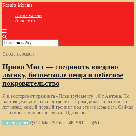
Results Monins
Стиль жизни
7money.ru
Эпоха перемен
Ирина Мист — соединить воедино
логику, бизнесовые вещи и небесное
покровительство
Я в восторге от тренинга «Планируй мечту». От Антона. По-
настоящему уникальный тренинг. Проходила его несколько
лет назад, самый первый тренинг под этим названием. Сейчас
— намного мощнее и глубже. Идеально...
Читать далее
14 Мар 2016
581
0