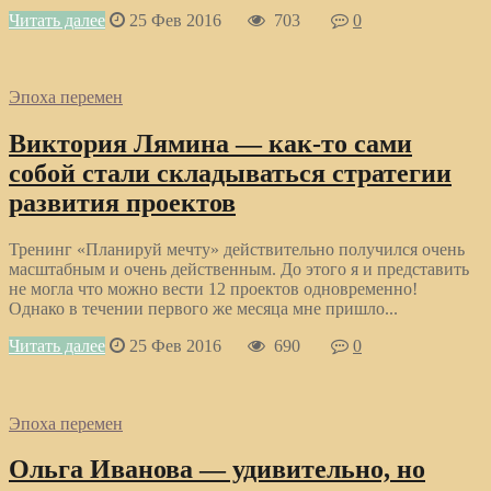
Читать далее
25 Фев 2016
703
0
Эпоха перемен
Виктория Лямина — как-то сами
собой стали складываться стратегии
развития проектов
Тренинг «Планируй мечту» действительно получился очень
масштабным и очень действенным. До этого я и представить
не могла что можно вести 12 проектов одновременно!
Однако в течении первого же месяца мне пришло...
Читать далее
25 Фев 2016
690
0
Эпоха перемен
Ольга Иванова — удивительно, но