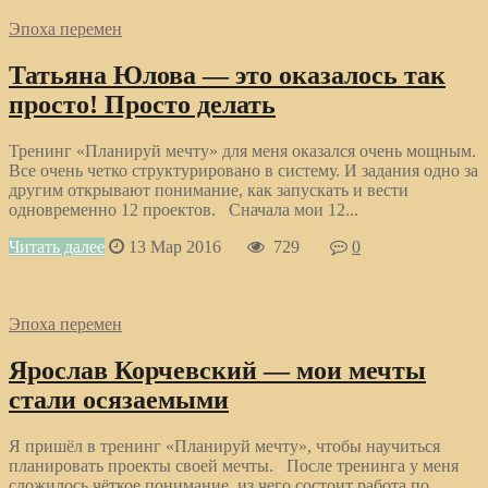
Эпоха перемен
Татьяна Юлова — это оказалось так
просто! Просто делать
Тренинг «Планируй мечту» для меня оказался очень мощным.
Все очень четко структурировано в систему. И задания одно за
другим открывают понимание, как запускать и вести
одновременно 12 проектов. Сначала мои 12...
Читать далее
13 Мар 2016
729
0
Эпоха перемен
Ярослав Корчевский — мои мечты
стали осязаемыми
Я пришёл в тренинг «Планируй мечту», чтобы научиться
планировать проекты своей мечты. После тренинга у меня
сложилось чёткое понимание, из чего состоит работа по