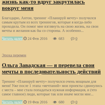
жизнь как-то вдруг закрутилась
вокруг меня
Благодарю, Антон, тренинг «Планируй мечту» получился
самым крутым из всех тренингов, которые я когда-либо
проходила. Он помог мне взглянуть на свою жизнь, на свои
мечты и желания как бы со стороны. А особенно...
Читать далее
24 Фев 2016
683
0
Эпоха перемен
Ольга Завадская — я перевела свои
мечты в последовательность действий
Тренинг «Планируй мечту» получился очень мощным для
меня! Уже после 1 этапа «мечтаний» мои проекты сдвинулись
с места – мне стала попадаться нужная информация, и (что
самое главное) люди, которые так или иначе могли мне...
Читать далее
19 Фев 2016
680
0