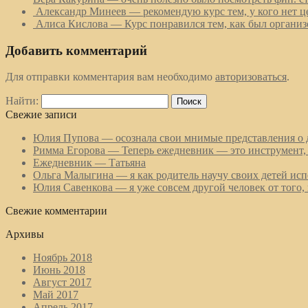
Александр Минеев — рекомендую курс тем, у кого нет ц
Алиса Кислова — Курс понравился тем, как был организов
Добавить комментарий
Для отправки комментария вам необходимо
авторизоваться
.
Найти:
Свежие записи
Юлия Пупова — осознала свои мнимые представления о 
Римма Егорова — Теперь ежедневник — это инструмент, 
Ежедневник — Татьяна
Ольга Малыгина — я как родитель научу своих детей испо
Юлия Савенкова — я уже совсем другой человек от того, 
Свежие комментарии
Архивы
Ноябрь 2018
Июнь 2018
Август 2017
Май 2017
Апрель 2017