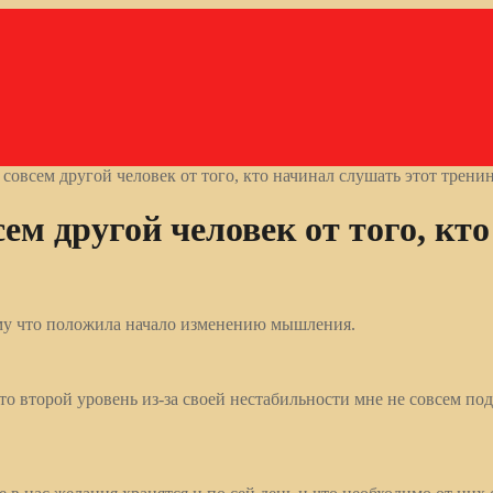
овсем другой человек от того, кто начинал слушать этот трени
м другой человек от того, кто
му что положила начало изменению мышления.
о второй уровень из-за своей нестабильности мне не совсем под