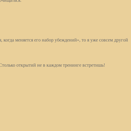
очищаться.
, когда меняется его набор убеждений», то я уже совсем другой
 Столько открытий не в каждом тренинге встретишь!